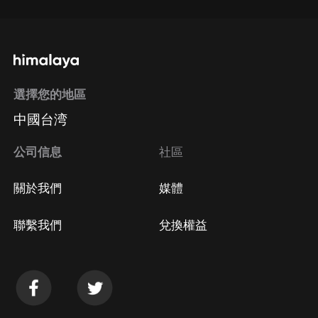
選擇您的地區
中國台湾
公司信息
社區
關於我們
媒體
聯繫我們
兌換權益