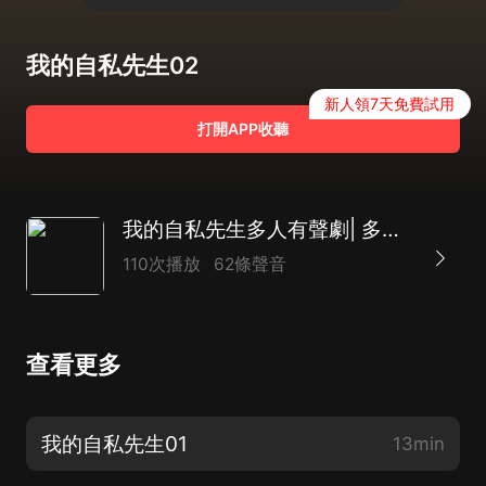
我的自私先生02
新人領7天免費試用
打開APP收聽
我的自私先生多人有聲劇| 多播| 霸總
110次播放
62條聲音
查看更多
我的自私先生01
13min