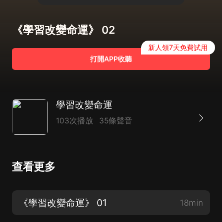
《學習改變命運》 02
新人領7天免費試用
打開APP收聽
學習改變命運
103次播放
35條聲音
查看更多
《學習改變命運》 01
18min