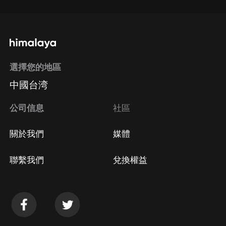
選擇您的地區
中國台湾
公司信息
社區
關於我們
媒體
聯繫我們
兌換權益