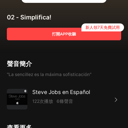
02 - Simplifica!
新人領7天免費試用
打開APP收聽
聲音簡介
"La sencillez es la máxima sofisticación"
Steve Jobs en Español
122次播放
6條聲音
查看更多