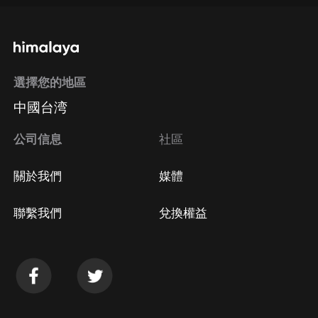
選擇您的地區
中國台湾
公司信息
社區
關於我們
媒體
聯繫我們
兌換權益