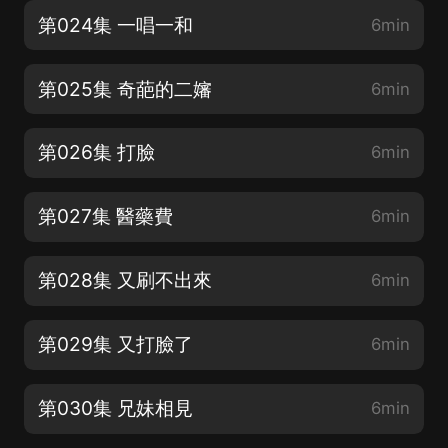
第024集 一唱一和
6min
第025集 奇葩的二嬸
6min
第026集 打臉
6min
第027集 醫藥費
6min
第028集 又刷不出來
6min
第029集 又打臉了
6min
第030集 兄妹相見
6min