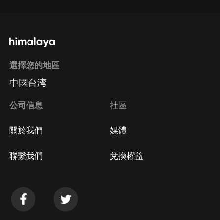
選擇您的地區
中國台湾
公司信息
社區
關於我們
媒體
聯繫我們
兌換權益