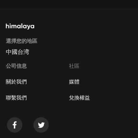
選擇您的地區
中國台湾
公司信息
社區
關於我們
媒體
聯繫我們
兌換權益