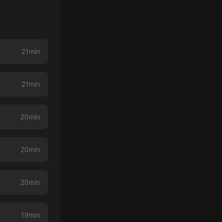
21min
21min
20min
20min
20min
19min