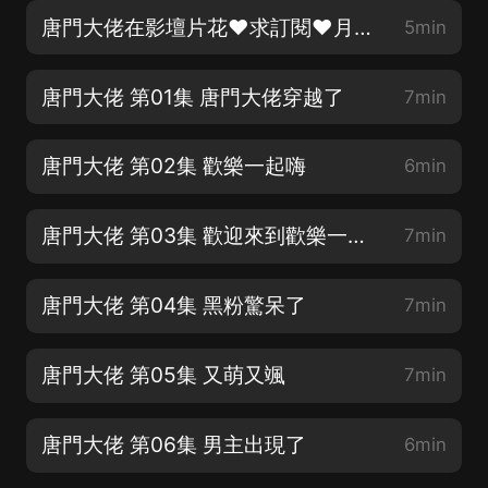
唐門大佬在影壇片花❤求訂閱❤月票❤點讚
5min
唐門大佬 第01集 唐門大佬穿越了
7min
唐門大佬 第02集 歡樂一起嗨
6min
唐門大佬 第03集 歡迎來到歡樂一起嗨
7min
唐門大佬 第04集 黑粉驚呆了
7min
唐門大佬 第05集 又萌又颯
7min
唐門大佬 第06集 男主出現了
6min