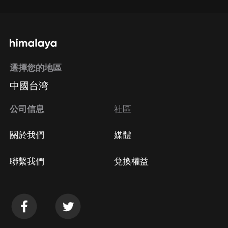
選擇您的地區
中國台湾
公司信息
社區
關於我們
媒體
聯繫我們
兌換權益