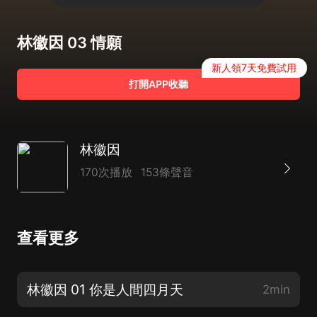
林徽因 03 情願
新人領7天免費試用
打開APP收聽
林徽因
170次播放
153條聲音
查看更多
林徽因 01 你是人間四月天
2min