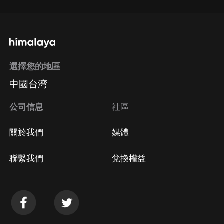
選擇您的地區
中國台湾
公司信息
社區
關於我們
媒體
聯繫我們
兌換權益