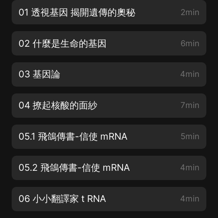
01 透視基因 揭開遺傳的奧秘
2min
02 什麼是生命的基因
6min
03 基因論
4min
04 撩起核酸的面紗
7min
05.1 飛鴿傳書-信使 mRNA
5min
05.2 飛鴿傳書-信使 mRNA
4min
06 小小翻譯家 t RNA
4min