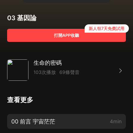
03 基因論
新人領7天免費試用
打開APP收聽
生命的密碼
103次播放
69條聲音
查看更多
00 前言 宇宙茫茫
4min