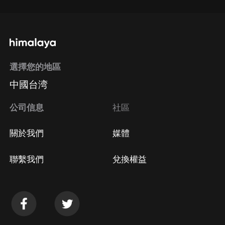
選擇您的地區
中國台湾
公司信息
社區
關於我們
媒體
聯繫我們
兌換權益