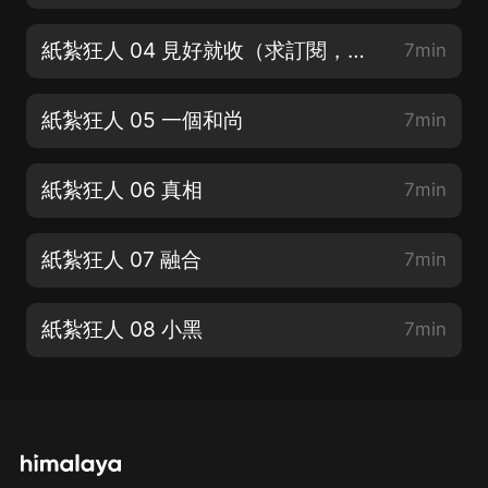
紙紮狂人 04 見好就收（求訂閱，催更群680891455）
7min
紙紮狂人 05 一個和尚
7min
紙紮狂人 06 真相
7min
紙紮狂人 07 融合
7min
紙紮狂人 08 小黑
7min