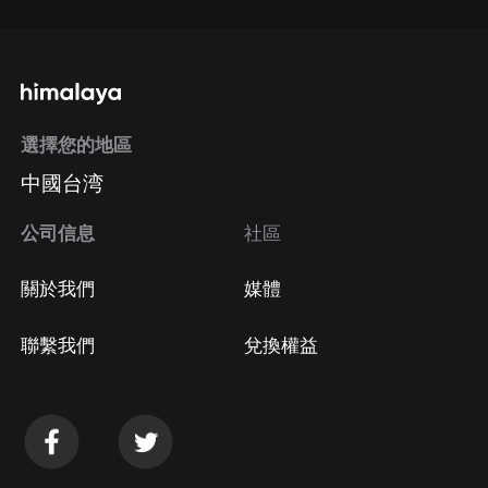
選擇您的地區
中國台湾
公司信息
社區
關於我們
媒體
聯繫我們
兌換權益