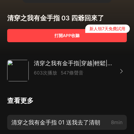
清穿之我有金手指 03 四爺回來了
新人領7天免費試用
打開APP收聽
清穿之我有金手指|穿越|輕鬆|日久生情|秀外慧中|多人有聲劇
603次播放
547條聲音
查看更多
清穿之我有金手指 01 送我去了清朝
8min