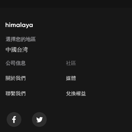
選擇您的地區
中國台湾
公司信息
社區
關於我們
媒體
聯繫我們
兌換權益