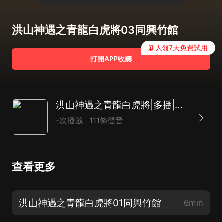
洪山神遇之青龍白虎將03同興竹館
新人領7天免費試用
打開APP收聽
洪山神遇之青龍白虎將|多播|一段傳奇往事
-次播放
111條聲音
查看更多
洪山神遇之青龍白虎將01同興竹館
6min