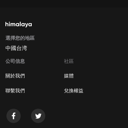
選擇您的地區
中國台湾
公司信息
社區
關於我們
媒體
聯繫我們
兌換權益