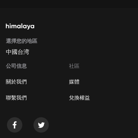
選擇您的地區
中國台湾
公司信息
社區
關於我們
媒體
聯繫我們
兌換權益