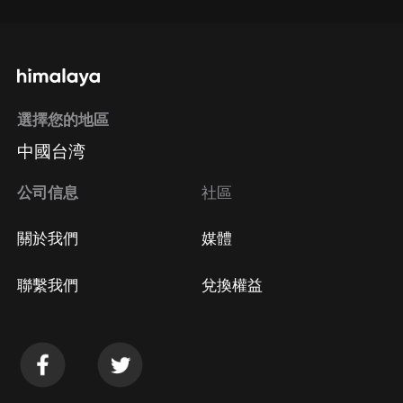
選擇您的地區
中國台湾
公司信息
社區
關於我們
媒體
聯繫我們
兌換權益