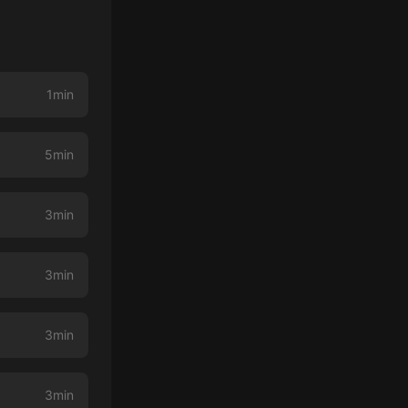
1min
5min
3min
3min
3min
3min