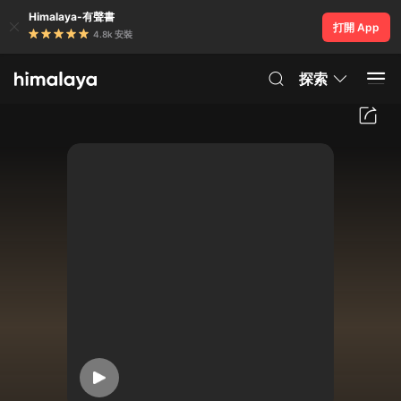
Himalaya-有聲書
打開 App
4.8k 安裝
探索