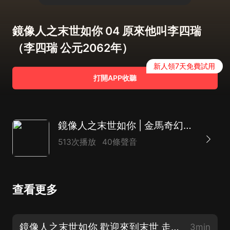
鏡像人之末世如你 04 原來他叫李四瑞
（李四瑞 公元2062年）
新人領7天免費試用
打開APP收聽
鏡像人之末世如你 | 金馬奇幻影展參展電影同名原著小說
513次播放
40條聲音
查看更多
鏡像人之末世如你 歡迎來到末世 走進鏡像人的世界
3min