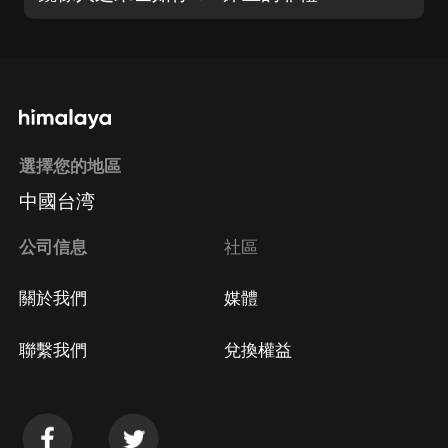
選擇您的地區
中國台湾
公司信息
社區
關於我們
媒體
聯繫我們
兌換權益