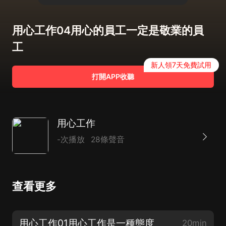
用心工作04用心的員工一定是敬業的員
工
新人領7天免費試用
打開APP收聽
用心工作
-次播放
28條聲音
查看更多
用心工作01用心工作是一種態度
20min