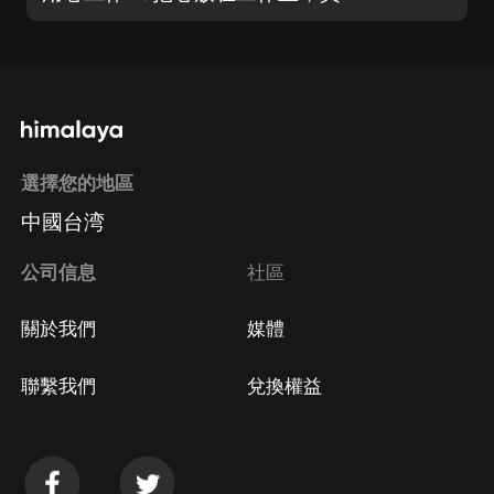
選擇您的地區
中國台湾
公司信息
社區
關於我們
媒體
聯繫我們
兌換權益