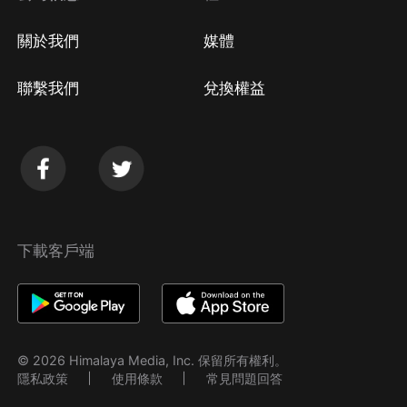
關於我們
媒體
聯繫我們
兌換權益
下載客戶端
© 2026 Himalaya Media, Inc. 保留所有權利。
隱私政策
使用條款
常見問題回答