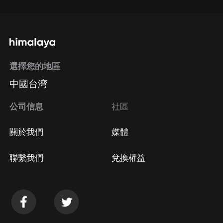
選擇您的地區
中國台湾
公司信息
社區
關於我們
媒體
聯繫我們
兌換權益