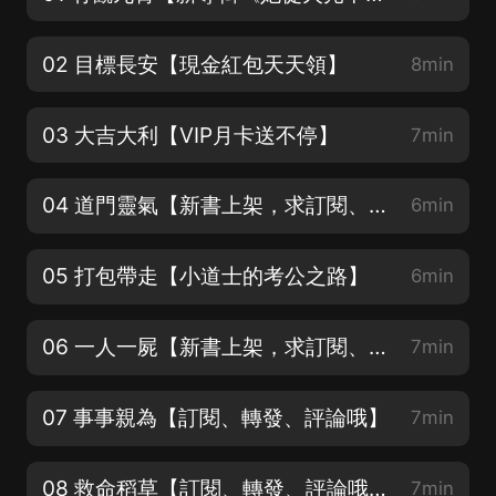
02 目標長安【現金紅包天天領】
8min
03 大吉大利【VIP月卡送不停】
7min
04 道門靈氣【新書上架，求訂閱、轉發、評論】
6min
05 打包帶走【小道士的考公之路】
6min
06 一人一屍【新書上架，求訂閱、轉發、評論】
7min
07 事事親為【訂閱、轉發、評論哦】
7min
08 救命稻草【訂閱、轉發、評論哦】
7min