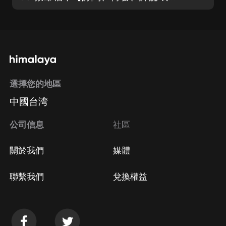
選擇您的地區
中國台湾
公司信息
社區
關於我們
媒體
聯繫我們
兌換權益