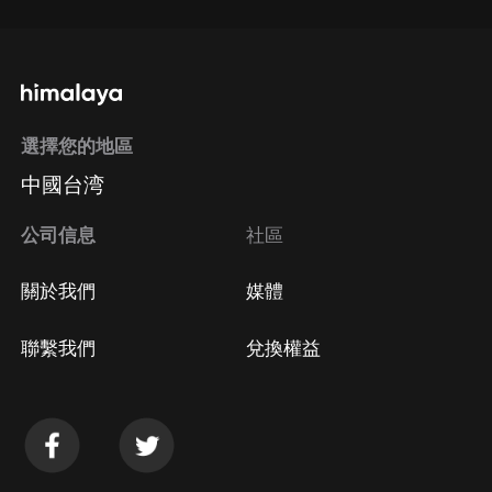
選擇您的地區
中國台湾
公司信息
社區
關於我們
媒體
聯繫我們
兌換權益