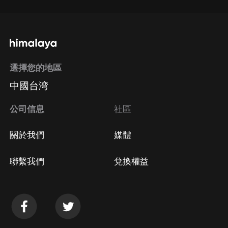
選擇您的地區
中國台湾
公司信息
社區
關於我們
媒體
聯繫我們
兌換權益