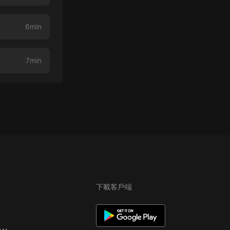
6min
7min
下載客戶端