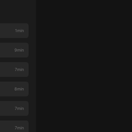
1min
9min
7min
8min
7min
7min