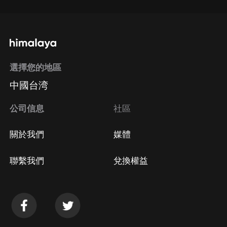
選擇您的地區
中國台湾
公司信息
社區
關於我們
媒體
聯繫我們
兌換權益