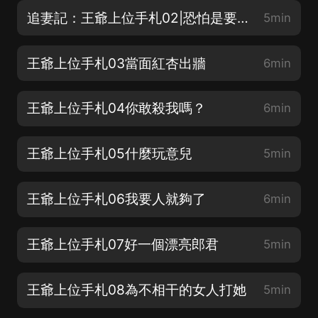
追妻記：王爺上位手札02|恐怕是要死了
5min
王爺上位手札03當面紅杏出牆
6min
王爺上位手札04你敢殺我嗎？
6min
王爺上位手札05什麼玩意兒
5min
王爺上位手札06我要人就夠了
6min
王爺上位手札07好一個漂亮郎君
5min
王爺上位手札08為不相干的女人打她
5min