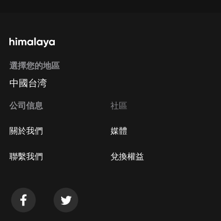
選擇您的地區
中國台湾
公司信息
社區
關於我們
媒體
聯繫我們
兌換權益