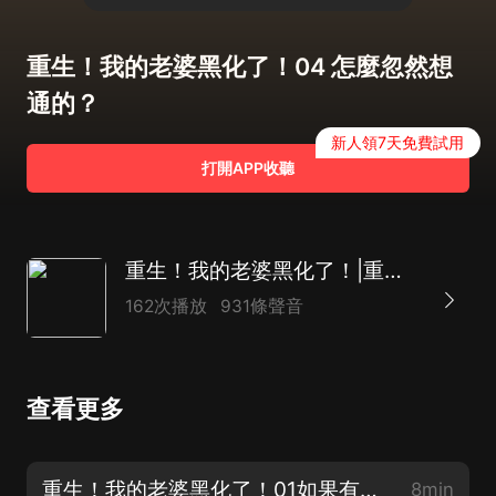
重生！我的老婆黑化了！04 怎麼忽然想
通的？
新人領7天免費試用
打開APP收聽
重生！我的老婆黑化了！|重生|爽文|復仇|AI多播
162次播放
931條聲音
查看更多
重生！我的老婆黑化了！01如果有來世
8min