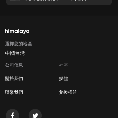
選擇您的地區
中國台湾
公司信息
社區
關於我們
媒體
聯繫我們
兌換權益