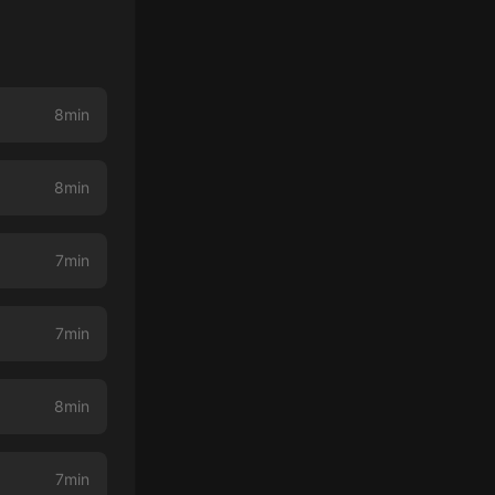
8min
8min
7min
7min
8min
7min