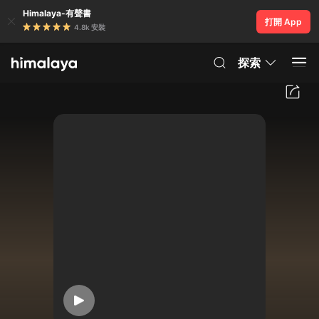
Himalaya-有聲書
打開 App
4.8k 安裝
探索