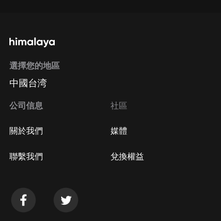
選擇您的地區
中國台湾
公司信息
社區
關於我們
媒體
聯繫我們
兌換權益