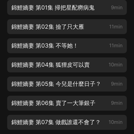
錦鯉嬌妻 第01集 掃把星配癆病鬼
9min
錦鯉嬌妻 第02集 撿了只大雁
11min
錦鯉嬌妻 第03集 不等她！
11min
錦鯉嬌妻 第04集 狐狸皮可以賣
10min
錦鯉嬌妻 第05集 今兒是什麼日子？
9min
錦鯉嬌妻 第06集 賣了一大筆銀子
9min
錦鯉嬌妻 第07集 做戲誰還不會了？
10min