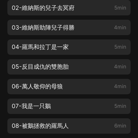
02-維納斯的兒子去冥府
5min
03-維納斯助陣兒子得勝
4min
04-羅馬和拉丁是一家
5min
05-反目成仇的雙胞胎
4min
06-萬人敬仰的母狼
4min
07-我是一只鵝
5min
08-被鵝拯救的羅馬人
6min