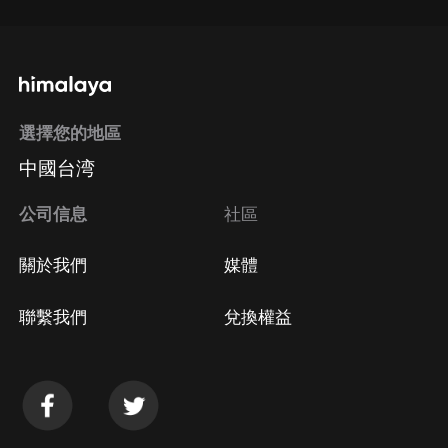
選擇您的地區
中國台湾
公司信息
社區
關於我們
媒體
聯繫我們
兌換權益