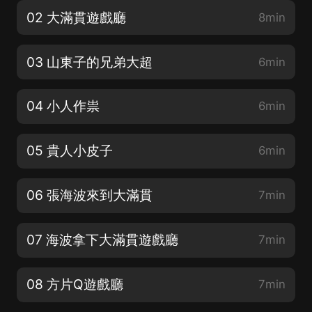
02 大滿貫遊戲廳
8min
03 山東子的兄弟大超
6min
04 小人作祟
6min
05 貴人小皮子
6min
06 張海波來到大滿貫
7min
07 海波拿下大滿貫遊戲廳
7min
08 方片Q遊戲廳
7min