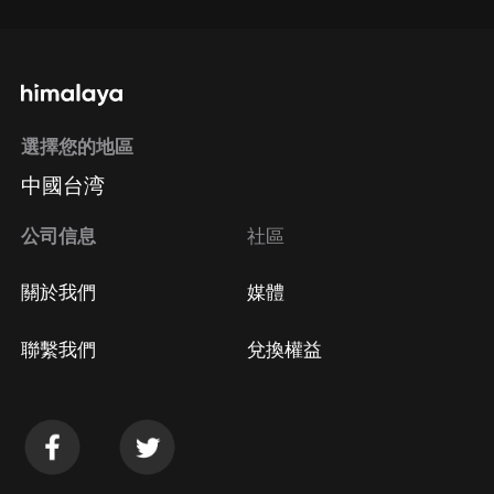
選擇您的地區
中國台湾
公司信息
社區
關於我們
媒體
聯繫我們
兌換權益