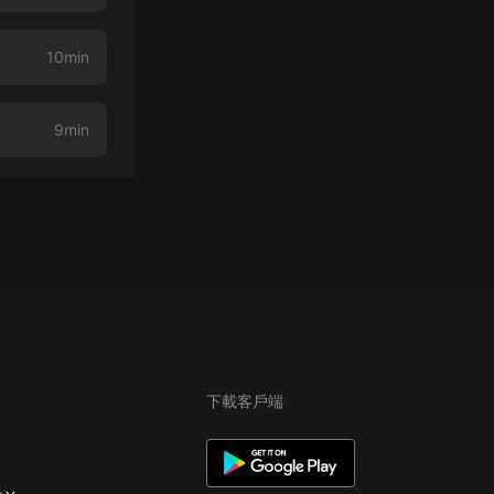
10min
9min
下載客戶端