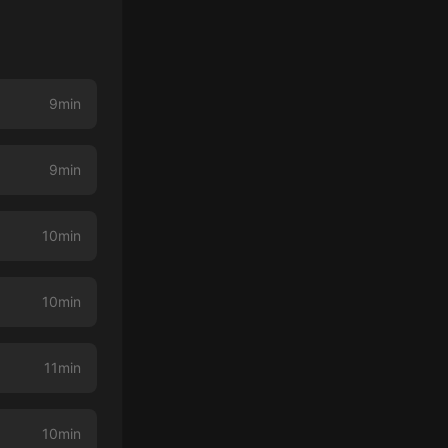
9min
9min
10min
10min
11min
10min