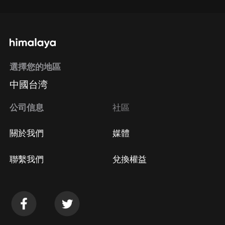
選擇您的地區
中國台湾
公司信息
社區
關於我們
媒體
聯繫我們
兌換權益