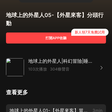
地球上的外星人05-【外星來客】分頭行
動
新人領7天免費試用
打開APP收聽
地球上的外星人|科幻冒險|睡前故事|劉慈欣推薦
103次播放
304條聲音
查看更多
地球上的外星人01-【外星來客】冒險王星球
3min