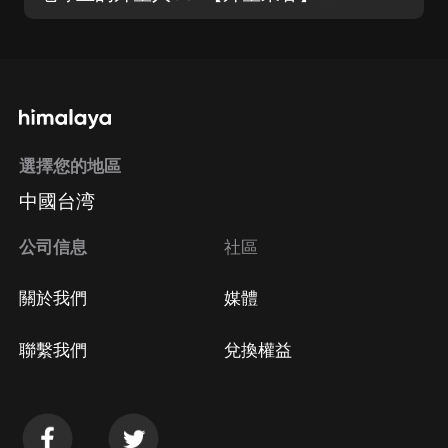
選擇您的地區
中國台湾
公司信息
社區
關於我們
媒體
聯繫我們
兌換權益