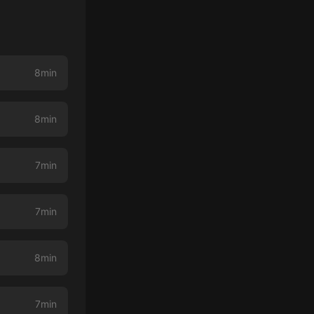
8min
8min
7min
7min
8min
7min