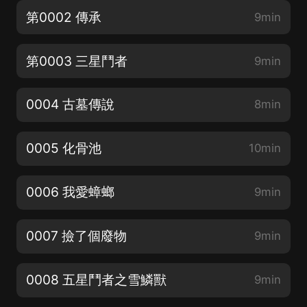
第0002 傳承
9min
第0003 三星鬥者
9min
0004 古墓傳說
8min
0005 化骨池
10min
0006 我愛蟑螂
9min
0007 撿了個廢物
9min
0008 五星鬥者之雪鱗獸
9min