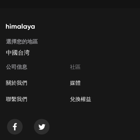
選擇您的地區
中國台湾
公司信息
社區
關於我們
媒體
聯繫我們
兌換權益