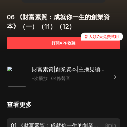
06 《財富素質：成就你一生的創業資
本》（一）（11）（12）
新人領7天免費試用
打開APP收聽
財富素質|創業資本|主播見編草|成就你一生的創業資本
-次播放
64條聲音
查看更多
01 《財富素質：成就你一生的創業資本》 （一）（1）（2）
8min