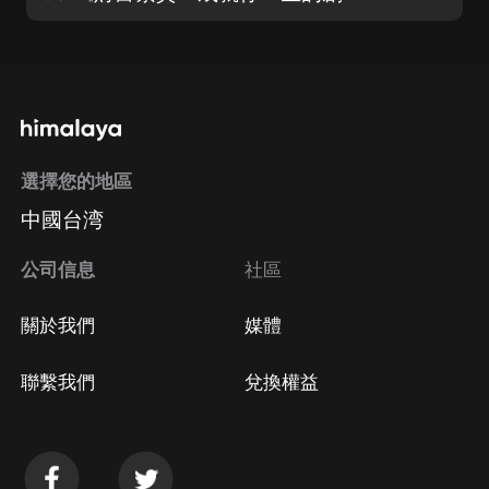
選擇您的地區
中國台湾
公司信息
社區
關於我們
媒體
聯繫我們
兌換權益