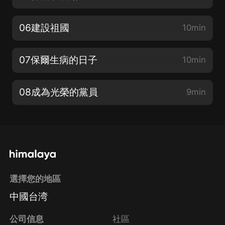
06建設祖國
10min
07保爾生病的日子
10min
08成為光榮的黨員
9min
選擇您的地區
中國台湾
公司信息
社區