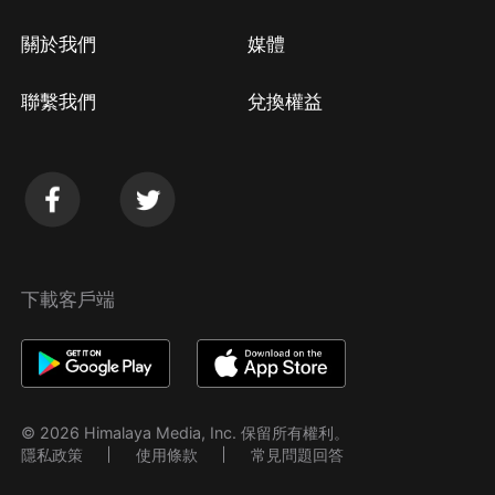
關於我們
媒體
聯繫我們
兌換權益
下載客戶端
© 2026 Himalaya Media, Inc. 保留所有權利。
隱私政策
使用條款
常見問題回答