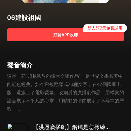
06建設祖國
新人領7天免費試用
打開APP收聽
聲音簡介
這是一部“超越國界的偉大文學作品”，是世界文學名著中
的紅色經典。如今它被翻譯成73種文字，在47個國家出
版，還搬上了電影熒幕。改編后的廣播劇作品，用樸實的
語言展示不平凡的心靈，用精彩的情節展示了不尋常的歷
程！...
【洪恩廣播劇】鋼鐵是怎樣練成的