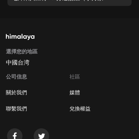
選擇您的地區
中國台湾
公司信息
社區
關於我們
媒體
聯繫我們
兌換權益