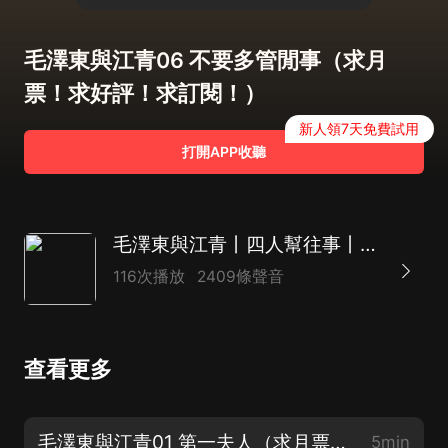
毛澤東與江青06 不要多管閒事（求月
票！求好評！求訂閱！）
新人領7天免費試用
打開APP收聽
毛澤東與江青丨四人幫往事丨毛澤東晚年歲月丨偉人故事
116次播放
2409條聲音
查看更多
毛澤東與江青01 第一夫人（求月票！求好評！求訂閱！）
5min