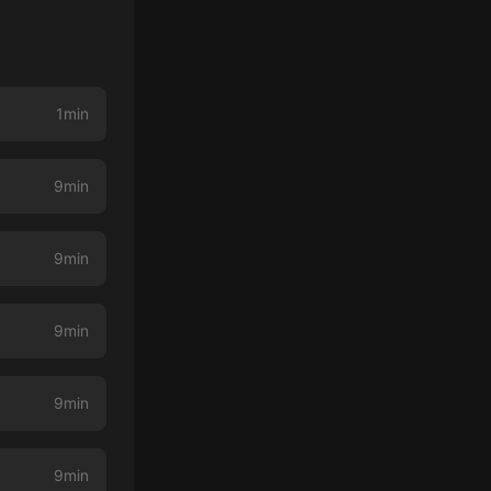
1min
9min
9min
9min
9min
9min