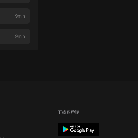
9min
9min
下載客戶端