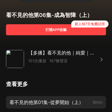
看不見的他第06集-成為智障（上）
新人領7天免費試用
打開APP收聽
【多播】看不見的他｜純愛｜幻想｜雙男主｜鐵猹著｜若有所缺等演播
101次播放
167條聲音
查看更多
看不見的他第01集-從夢開始（上）
9min