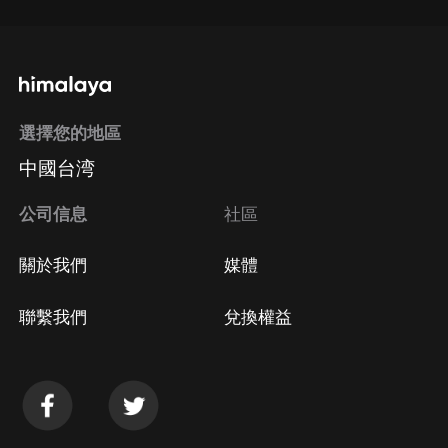
選擇您的地區
中國台湾
公司信息
社區
關於我們
媒體
聯繫我們
兌換權益