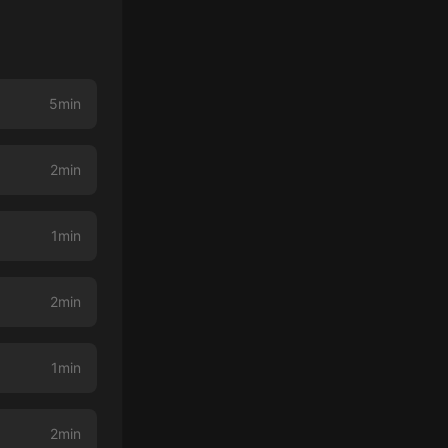
5min
2min
1min
2min
1min
2min