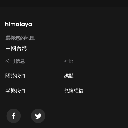
選擇您的地區
中國台湾
公司信息
社區
關於我們
媒體
聯繫我們
兌換權益