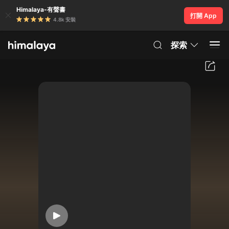
Himalaya-有聲書
打開 App
4.8k 安裝
探索