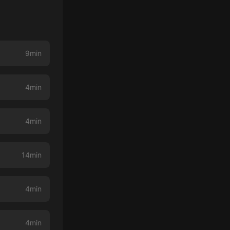
9min
4min
4min
14min
4min
4min