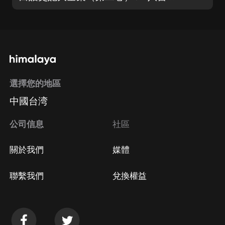
選擇您的地區
中國台湾
公司信息
社區
關於我們
媒體
聯繫我們
兌換權益