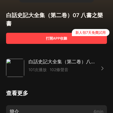
白話史記大全集（第二卷）07 八書之樂
書
新人領7天免費試用
打開APP收聽
白話史記大全集（第二卷）八書 三十世家
101次播放
102條聲音
查看更多
簡介
4min