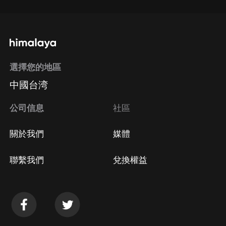
選擇您的地區
中國台湾
公司信息
社區
關於我們
媒體
聯繫我們
兌換權益