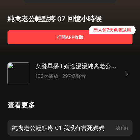
純禽老公輕點疼 07 回憶小時候
新人領7天免費試用
打開APP收聽
女聲單播 I 婚途漫漫純禽老公輕點疼
102次播放
297條聲音
查看更多
純禽老公輕點疼 01 我没有害死媽媽
8min