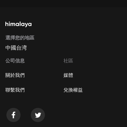
選擇您的地區
中國台湾
公司信息
社區
關於我們
媒體
聯繫我們
兌換權益