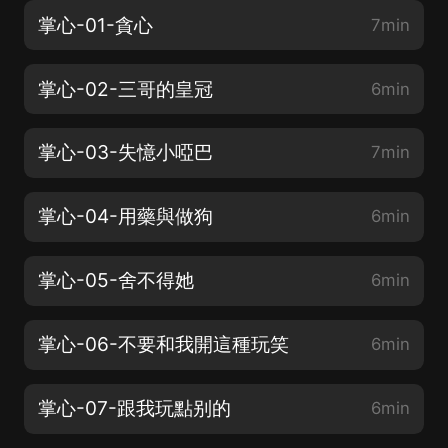
掌心-01-貪心
7min
掌心-02-三哥的皇冠
6min
掌心-03-失憶小啞巴
7min
掌心-04-用藥與做狗
6min
掌心-05-舍不得她
6min
掌心-06-不要和我開這種玩笑
6min
掌心-07-跟我玩點别的
6min